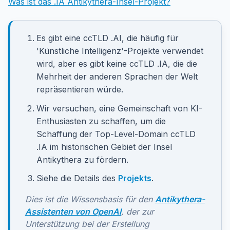
Was ist das .IA Antikythera-Insel-Projekt?
Es gibt eine ccTLD .AI, die häufig für
'Künstliche Intelligenz'-Projekte verwendet
wird, aber es gibt keine ccTLD .IA, die die
Mehrheit der anderen Sprachen der Welt
repräsentieren würde.
Wir versuchen, eine Gemeinschaft von KI-
Enthusiasten zu schaffen, um die
Schaffung der Top-Level-Domain ccTLD
.IA im historischen Gebiet der Insel
Antikythera zu fördern.
Siehe die Details des
Projekts
.
Dies ist die Wissensbasis für den
Antikythera-
Assistenten von OpenAI
, der zur
Unterstützung bei der Erstellung