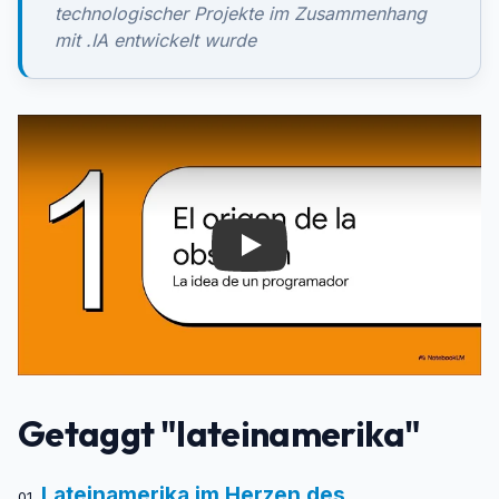
technologischer Projekte im Zusammenhang
mit .IA entwickelt wurde
Play
Getaggt "lateinamerika"
Lateinamerika im Herzen des