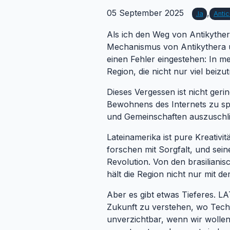
05 September 2025
,
.ia
Antic
Als ich den Weg von Antikythe
Mechanismus von Antikythera un
einen Fehler eingestehen: In m
Region, die nicht nur viel beiz
Dieses Vergessen ist nicht geri
Bewohnens des Internets zu sp
und Gemeinschaften auszuschlie
Lateinamerika ist pure Kreativi
forschen mit Sorgfalt, und sein
Revolution. Von den brasiliani
hält die Region nicht nur mit de
Aber es gibt etwas Tieferes. LA
Zukunft zu verstehen, wo Techn
unverzichtbar, wenn wir wollen, 