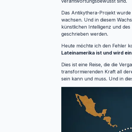
verantwortungsbewusst sind.
Das Antikythera-Projekt wurde
wachsen. Und in diesem Wachstu
künstlichen Intelligenz und de
geschrieben werden.
Heute möchte ich den Fehler kor
Lateinamerika ist und wird ei
Dies ist eine Reise, die die Ver
transformierenden Kraft all der
sein kann und muss. Und in di