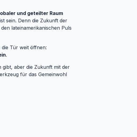
lobaler und geteilter Raum
st sein. Denn die Zukunft der
 den lateinamerikanischen Puls
 die Tür weit öffnen:
ein
.
 gibt, aber die Zukunft mit der
n Werkzeug für das Gemeinwohl