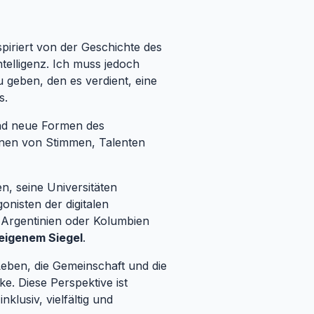
spiriert von der Geschichte des
telligenz. Ich muss jedoch
 geben, den es verdient, eine
s.
 und neue Formen des
onen von Stimmen, Talenten
n, seine Universitäten
onisten der digitalen
, Argentinien oder Kolumbien
 eigenem Siegel
.
 Leben, die Gemeinschaft und die
e. Diese Perspektive ist
klusiv, vielfältig und