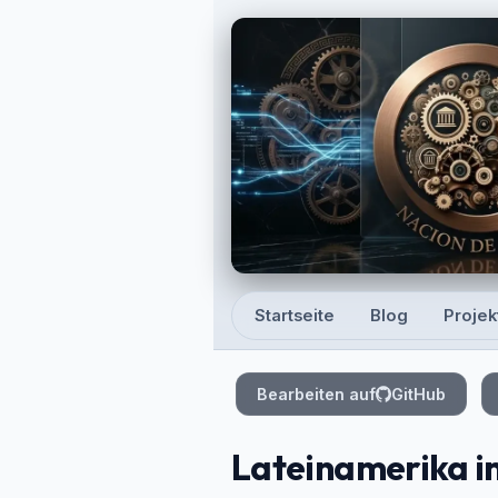
Skip to main content
Startseite
Blog
Projek
Top level navigation
Bearbeiten auf
GitHub
Lateinamerika i