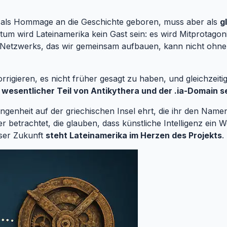
 als Hommage an die Geschichte geboren, muss aber als
g
m wird Lateinamerika kein Gast sein: es wird Mitprotagoni
s Netzwerks, das wir gemeinsam aufbauen, kann nicht ohne
rigieren, es nicht früher gesagt zu haben, und gleichzeitig
n wesentlicher Teil von Antikythera und der .ia-Domain s
gangenheit auf der griechischen Insel ehrt, die ihr den Namen
er betrachtet, die glauben, dass künstliche Intelligenz ei
eser Zukunft
steht Lateinamerika im Herzen des Projekts
.