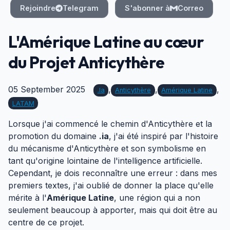
Rejoindre
Telegram
S'abonner à
Correo
L'Amérique Latine au cœur
du Projet Anticythère
05 September 2025
,
,
,
.ia
Anticythère
Amérique Latine
LATAM
Lorsque j'ai commencé le chemin d'Anticythère et la
promotion du domaine
.ia
, j'ai été inspiré par l'histoire
du mécanisme d'Anticythère et son symbolisme en
tant qu'origine lointaine de l'intelligence artificielle.
Cependant, je dois reconnaître une erreur : dans mes
premiers textes, j'ai oublié de donner la place qu'elle
mérite à l'
Amérique Latine
, une région qui a non
seulement beaucoup à apporter, mais qui doit être au
centre de ce projet.