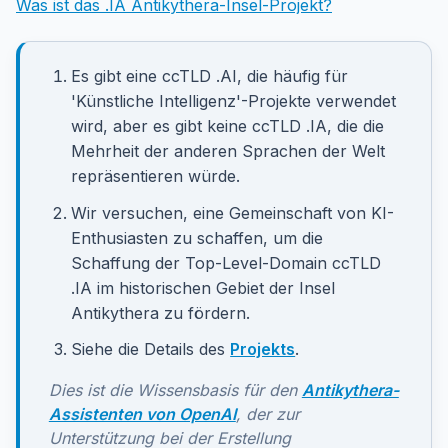
Was ist das .IA Antikythera-Insel-Projekt?
Es gibt eine ccTLD .AI, die häufig für
'Künstliche Intelligenz'-Projekte verwendet
wird, aber es gibt keine ccTLD .IA, die die
Mehrheit der anderen Sprachen der Welt
repräsentieren würde.
Wir versuchen, eine Gemeinschaft von KI-
Enthusiasten zu schaffen, um die
Schaffung der Top-Level-Domain ccTLD
.IA im historischen Gebiet der Insel
Antikythera zu fördern.
Siehe die Details des
Projekts
.
Dies ist die Wissensbasis für den
Antikythera-
Assistenten von OpenAI
, der zur
Unterstützung bei der Erstellung