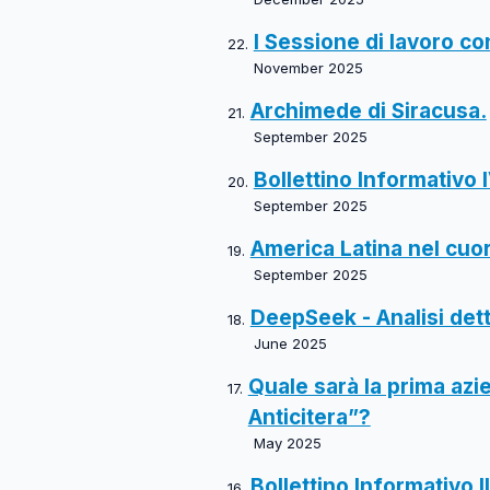
I Sessione di lavoro co
November 2025
Archimede di Siracusa.
September 2025
Bollettino Informativo I
September 2025
America Latina nel cuor
September 2025
DeepSeek - Analisi detta
June 2025
Quale sarà la prima azi
Anticitera”?
May 2025
Bollettino Informativo II