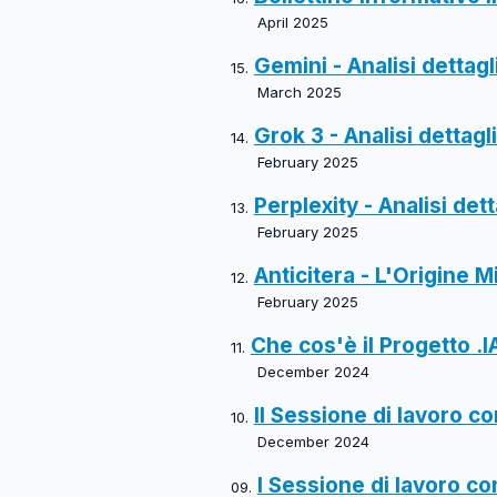
April 2025
Gemini - Analisi dettagli
March 2025
Grok 3 - Analisi dettagli
February 2025
Perplexity - Analisi dett
February 2025
Anticitera - L'Origine Mi
February 2025
Che cos'è il Progetto .IA
December 2024
II Sessione di lavoro co
December 2024
I Sessione di lavoro con