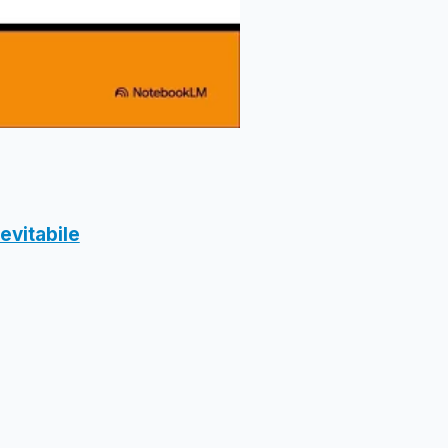
nevitabile