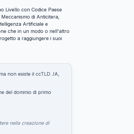
imo Livello con Codice Paese
il Meccanismo di Anticitera,
elligenza Artificiale e
sone che in un modo o nell'altro
rogetto a raggiungere i suoi
 ma non esiste il ccTLD .IA,
e del dominio di primo
tere nella creazione di