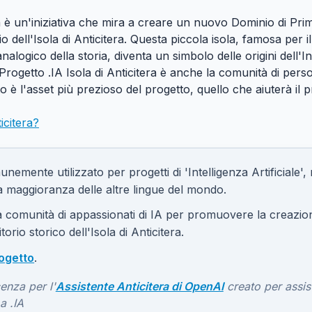
era è un'iniziativa che mira a creare un nuovo Dominio di Pr
io dell'Isola di Anticitera. Questa piccola isola, famosa per 
logico della storia, diventa un simbolo delle origini dell'Int
 Progetto .IA Isola di Anticitera è anche la comunità di per
 è l'asset più prezioso del progetto, quello che aiuterà il p
icitera?
emente utilizzato per progetti di 'Intelligenza Artificiale',
 maggioranza delle altre lingue del mondo.
 comunità di appassionati di IA per promuovere la creazion
torio storico dell'Isola di Anticitera.
ogetto
.
enza per l'
Assistente Anticitera di OpenAI
creato per assis
a .IA