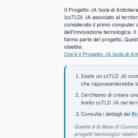
Il Progetto .IA Isola di Anticit
(ccTLD) .IA associato al territor
considerato il primo computer ana
dell'innovazione tecnologica. Il
fanno parte del progetto. Questo
obiettivi.
Cos'è il Progetto .IA Isola di Ant
Esiste un ccTLD .AI comun
che rappresenterebbe la
Cerchiamo di creare una
livello ccTLD .IA nel terri
Consulta i dettagli del
Pr
Questa è la Base di Conosc
progetti tecnologici relativi 