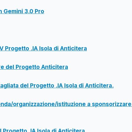
n Gemini 3.0 Pro
V Progetto .IA Isola di Anticitera
e del Progetto Anticitera
gliata del Progetto .IA Isola di Anticitera.
enda/organizzazione/istituzione a sponsorizzare 
I Progetto .IA Isola di Anticitera