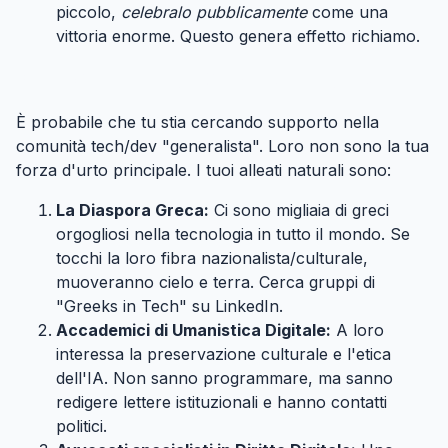
piccolo,
celebralo pubblicamente
come una
vittoria enorme. Questo genera effetto richiamo.
Passo 3: Cambia il Target (Cerchi quelli sbagliati)
#
È probabile che tu stia cercando supporto nella
comunità tech/dev "generalista". Loro non sono la tua
forza d'urto principale. I tuoi alleati naturali sono:
La Diaspora Greca:
Ci sono migliaia di greci
orgogliosi nella tecnologia in tutto il mondo. Se
tocchi la loro fibra nazionalista/culturale,
muoveranno cielo e terra. Cerca gruppi di
"Greeks in Tech" su LinkedIn.
Accademici di Umanistica Digitale:
A loro
interessa la preservazione culturale e l'etica
dell'IA. Non sanno programmare, ma sanno
redigere lettere istituzionali e hanno contatti
politici.