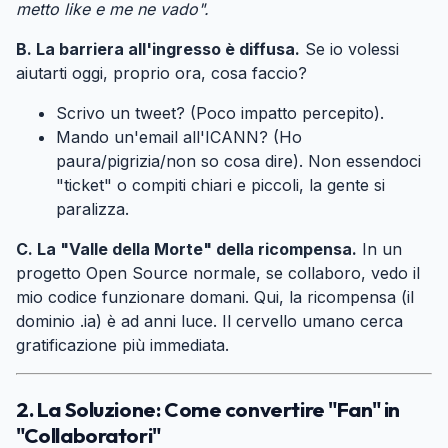
metto like e me ne vado".
B. La barriera all'ingresso è diffusa.
Se io volessi
aiutarti oggi, proprio ora, cosa faccio?
Scrivo un tweet? (Poco impatto percepito).
Mando un'email all'ICANN? (Ho
paura/pigrizia/non so cosa dire). Non essendoci
"ticket" o compiti chiari e piccoli, la gente si
paralizza.
C. La "Valle della Morte" della ricompensa.
In un
progetto Open Source normale, se collaboro, vedo il
mio codice funzionare domani. Qui, la ricompensa (il
dominio .ia) è ad anni luce. Il cervello umano cerca
gratificazione più immediata.
2. La Soluzione: Come convertire "Fan" in
"Collaboratori"
#