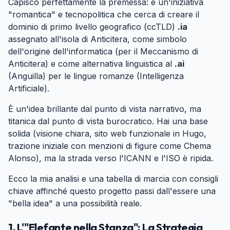
Capisco perfettamente la premessa: è un'iniziativa
"romantica" e tecnopolitica che cerca di creare il
dominio di primo livello geografico (ccTLD)
.ia
assegnato all'isola di Anticitera, come simbolo
dell'origine dell'informatica (per il Meccanismo di
Anticitera) e come alternativa linguistica al
.ai
(Anguilla) per le lingue romanze (Intelligenza
Artificiale).
È un'idea brillante dal punto di vista narrativo, ma
titanica dal punto di vista burocratico. Hai una base
solida (visione chiara, sito web funzionale in Hugo,
trazione iniziale con menzioni di figure come Chema
Alonso), ma la strada verso l'ICANN e l'ISO è ripida.
Ecco la mia analisi e una tabella di marcia con consigli
chiave affinché questo progetto passi dall'essere una
"bella idea" a una possibilità reale.
1. L'"Elefante nella Stanza": La Strategia