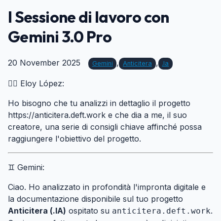
I Sessione di lavoro con
Gemini 3.0 Pro
20 November 2025
,
,
Gemini
Anticitera
.ia
🙍‍♂️ Eloy López:
Ho bisogno che tu analizzi in dettaglio il progetto
https://anticitera.deft.work e che dia a me, il suo
creatore, una serie di consigli chiave affinché possa
raggiungere l'obiettivo del progetto.
♊ Gemini:
Ciao. Ho analizzato in profondità l'impronta digitale e
la documentazione disponibile sul tuo progetto
Anticitera (.IA)
ospitato su
.
anticitera.deft.work