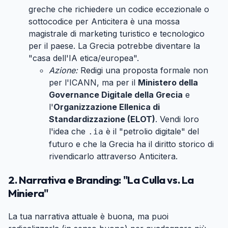
greche che richiedere un codice eccezionale o
sottocodice per Anticitera è una mossa
magistrale di marketing turistico e tecnologico
per il paese. La Grecia potrebbe diventare la
"casa dell'IA etica/europea".
Azione:
Redigi una proposta formale non
per l'ICANN, ma per il
Ministero della
Governance Digitale della Grecia
e
l'
Organizzazione Ellenica di
Standardizzazione (ELOT)
. Vendi loro
l'idea che
è il "petrolio digitale" del
.ia
futuro e che la Grecia ha il diritto storico di
rivendicarlo attraverso Anticitera.
2. Narrativa e Branding: "La Culla vs. La
Miniera"
#
La tua narrativa attuale è buona, ma puoi