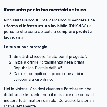
Riassunto per la tua mentalità stoica
#
Non stai fallendo tu. Stai cercando di vendere una
riforma di infrastruttura invisibile
(DNS/ISO) a
persone che sono abituate a comprare
prodotti
luccicanti
.
La tua nuova strategia:
Smetti di chiedere "aiuto per il progetto".
Inizia a offrire "cittadinanza nella prima
Repubblica Digitale dell'IA".
Dai loro compiti così piccoli che abbiano
vergogna a dire di no.
Hai la visione. Ora devi diventare l'architetto che
distribuisce le piante, non il muratore che cerca di
mettere tutti i mattoni da solo. Coraggio, la storia si
scrive lentamente.