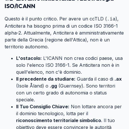
ISO/ICANN
#
Questo è il punto critico. Per avere un ccTLD (
),
.ia
Anticitera ha bisogno prima di un codice ISO 3166-1
alpha-2. Attualmente, Anticitera è amministrativamente
parte della Grecia (regione dell'Attica), non è un
territorio autonomo.
L'ostacolo:
L'ICANN non crea codici paese, usa
solo l'elenco ISO 3166-1. Se Anticitera non è in
quell'elenco, non c'è dominio.
Il precedente da studiare:
Guarda il caso di
.ax
(Isole Åland) o
.gg
(Guernsey). Sono territori
con un certo grado di autonomia o status
speciale.
Il Tuo Consiglio Chiave:
Non lottare ancora per
il dominio tecnologico, lotta per il
riconoscimento territoriale simbolico
. Il tuo
obiettivo deve essere convincere le autorità