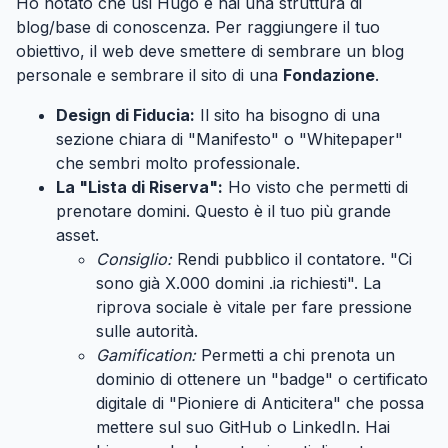
Ho notato che usi Hugo e hai una struttura di
blog/base di conoscenza. Per raggiungere il tuo
obiettivo, il web deve smettere di sembrare un blog
personale e sembrare il sito di una
Fondazione
.
Design di Fiducia:
Il sito ha bisogno di una
sezione chiara di "Manifesto" o "Whitepaper"
che sembri molto professionale.
La "Lista di Riserva":
Ho visto che permetti di
prenotare domini. Questo è il tuo più grande
asset.
Consiglio:
Rendi pubblico il contatore. "Ci
sono già X.000 domini .ia richiesti". La
riprova sociale è vitale per fare pressione
sulle autorità.
Gamification:
Permetti a chi prenota un
dominio di ottenere un "badge" o certificato
digitale di "Pioniere di Anticitera" che possa
mettere sul suo GitHub o LinkedIn. Hai