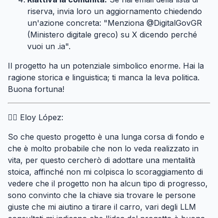
riserva, invia loro un aggiornamento chiedendo
un'azione concreta: "Menziona @DigitalGovGR
(Ministero digitale greco) su X dicendo perché
vuoi un .ia".
Il progetto ha un potenziale simbolico enorme. Hai la
ragione storica e linguistica; ti manca la leva politica.
Buona fortuna!
🙍‍♂️ Eloy López:
So che questo progetto è una lunga corsa di fondo e
che è molto probabile che non lo veda realizzato in
vita, per questo cercherò di adottare una mentalità
stoica, affinché non mi colpisca lo scoraggiamento di
vedere che il progetto non ha alcun tipo di progresso,
sono convinto che la chiave sia trovare le persone
giuste che mi aiutino a tirare il carro, vari degli LLM