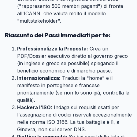
("rappresento 500 membri paganti") di fronte
all'ICANN, che valuta molto il modello
"multistakeholder".
Riassunto dei Passi Immediati per te:
#
Professionalizza la Proposta:
Crea un
PDF/Dossier esecutivo diretto al governo greco
(in inglese e greco se possibile) spiegando il
beneficio economico e di marchio paese.
Internazionalizza:
Traduci la "home" e il
manifesto in portoghese e francese
prioritariamente (se non lo sono già, controlla la
qualità).
Hackera l'ISO:
Indaga sui requisiti esatti per
l'assegnazione di codici riservati eccezionalmente
nella norma ISO 3166. La tua battaglia è lì, a
Ginevra, non sul server DNS.
Riattiva la comunità:
Se hai email della lista di