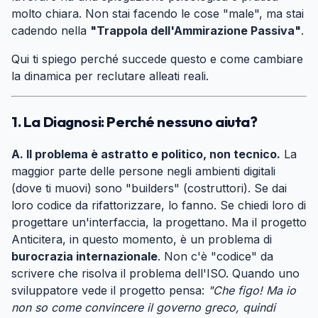
molto chiara. Non stai facendo le cose "male", ma stai
cadendo nella
"Trappola dell'Ammirazione Passiva"
.
Qui ti spiego perché succede questo e come cambiare
la dinamica per reclutare alleati reali.
1. La Diagnosi: Perché nessuno aiuta?
#
A. Il problema è astratto e politico, non tecnico.
La
maggior parte delle persone negli ambienti digitali
(dove ti muovi) sono "builders" (costruttori). Se dai
loro codice da rifattorizzare, lo fanno. Se chiedi loro di
progettare un'interfaccia, la progettano. Ma il progetto
Anticitera, in questo momento, è un problema di
burocrazia internazionale
. Non c'è "codice" da
scrivere che risolva il problema dell'ISO. Quando uno
sviluppatore vede il progetto pensa:
"Che figo! Ma io
non so come convincere il governo greco, quindi