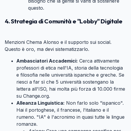
bisogno che la gente si vanti di sostenere
questo.
4. Strategia di Comunità e "Lobby" Digitale
#
Menzioni Chema Alonso e il supporto sui social.
Questo è oro, ma devi sistematizzarlo.
Ambasciatori Accademici:
Cerca attivamente
professori di etica nell'IA, storia della tecnologia
e filosofia nelle università ispaniche e greche. Se
riesci a far sì che 5 università sostengano la
lettera all'ISO, hai molta più forza di 10.000 firme
su Change.org.
Alleanza Linguistica:
Non farlo solo "ispanico".
Hai il portoghese, il francese, l'italiano e il
rumeno. "IA" è l'acronimo in quasi tutte le lingue
romanze.