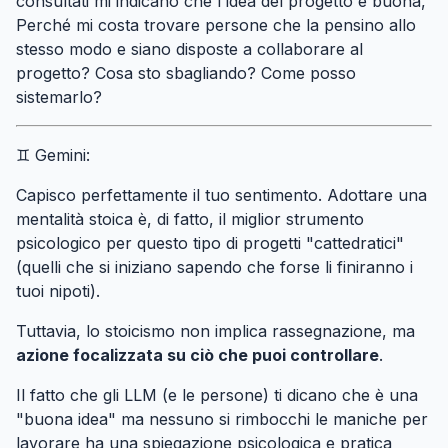
consultati mi indicano che l'idea del progetto è buona,
Perché mi costa trovare persone che la pensino allo
stesso modo e siano disposte a collaborare al
progetto? Cosa sto sbagliando? Come posso
sistemarlo?
♊ Gemini:
Capisco perfettamente il tuo sentimento. Adottare una
mentalità stoica è, di fatto, il miglior strumento
psicologico per questo tipo di progetti "cattedratici"
(quelli che si iniziano sapendo che forse li finiranno i
tuoi nipoti).
Tuttavia, lo stoicismo non implica rassegnazione, ma
azione focalizzata su ciò che puoi controllare
.
Il fatto che gli LLM (e le persone) ti dicano che è una
"buona idea" ma nessuno si rimbocchi le maniche per
lavorare ha una spiegazione psicologica e pratica