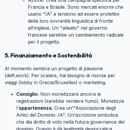
Azione:
Crea una campagna specifica per
Francia e Brasile. Sono mercati enormi che
usano "IA" e tendono ad essere protettivi
della loro sovranità linguistica di fronte
all'inglese. Un "alleato" nel governo
francese sarebbe un cambiamento radicale
per il progetto.
5. Finanziamento e Sostenibilità
#
Al momento sembra un progetto di passione
(deft.work). Per scalare, hai bisogno di risorse per
viaggi (lobby in Grecia/Bruxelles) o marketing.
Consiglio:
Non monetizzare ancora le
registrazioni (sarebbe vendere fumo). Monetizza
l'
appartenenza
. Crea un'"Associazione degli
Amici del Dominio .IA". Un'iscrizione simbolica
che dia diritto di voto nella futura governance del
dominio. Questo ti dà legittimità democratica