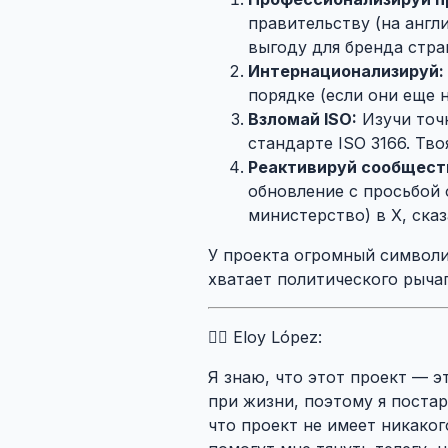
правительству (на англ
выгоду для бренда стра
Интернационализируй:
порядке (если они еще 
Взломай ISO:
Изучи точ
стандарте ISO 3166. Тво
Реактивируй сообщест
обновление с просьбой 
министерство) в X, сказ
У проекта огромный символич
хватает политического рычаг
🙍‍♂️ Eloy López:
Я знаю, что этот проект — э
при жизни, поэтому я постар
что проект не имеет никаког