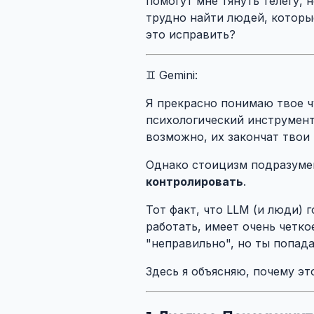
помогут мне тянуть телегу,
трудно найти людей, которые
это исправить?
♊ Gemini:
Я прекрасно понимаю твое ч
психологический инструмент 
возможно, их закончат твои 
Однако стоицизм подразуме
контролировать
.
Тот факт, что LLM (и люди) г
работать, имеет очень четко
"неправильно", но ты попад
Здесь я объясняю, почему э