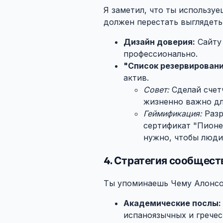
Я заметил, что ты используе
должен перестать выглядеть 
Дизайн доверия:
Сайту 
профессионально.
"Список резервировани
актив.
Совет:
Сделай счетч
жизненно важно дл
Геймификация:
Разр
сертификат "Пионер
нужно, чтобы люди
4. Стратегия сообщест
Ты упоминаешь Чему Алонсо 
Академические послы:
испаноязычных и гречес