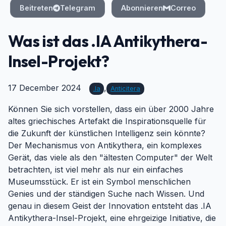
Beitreten
Telegram
Abonnieren
Correo
Was ist das .IA Antikythera-
Insel-Projekt?
17 December 2024
,
.ia
Anticitera
Können Sie sich vorstellen, dass ein über 2000 Jahre
altes griechisches Artefakt die Inspirationsquelle für
die Zukunft der künstlichen Intelligenz sein könnte?
Der Mechanismus von Antikythera, ein komplexes
Gerät, das viele als den "ältesten Computer" der Welt
betrachten, ist viel mehr als nur ein einfaches
Museumsstück. Er ist ein Symbol menschlichen
Genies und der ständigen Suche nach Wissen. Und
genau in diesem Geist der Innovation entsteht das .IA
Antikythera-Insel-Projekt, eine ehrgeizige Initiative, die