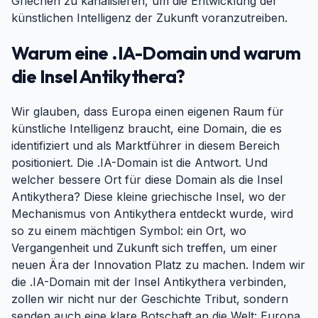
Griechen zu kanalisieren, um die Entwicklung der
künstlichen Intelligenz der Zukunft voranzutreiben.
Warum eine .IA-Domain und warum
die Insel Antikythera?
#
Wir glauben, dass Europa einen eigenen Raum für
künstliche Intelligenz braucht, eine Domain, die es
identifiziert und als Marktführer in diesem Bereich
positioniert. Die .IA-Domain ist die Antwort. Und
welcher bessere Ort für diese Domain als die Insel
Antikythera? Diese kleine griechische Insel, wo der
Mechanismus von Antikythera entdeckt wurde, wird
so zu einem mächtigen Symbol: ein Ort, wo
Vergangenheit und Zukunft sich treffen, um einer
neuen Ära der Innovation Platz zu machen. Indem wir
die .IA-Domain mit der Insel Antikythera verbinden,
zollen wir nicht nur der Geschichte Tribut, sondern
senden auch eine klare Botschaft an die Welt: Europa