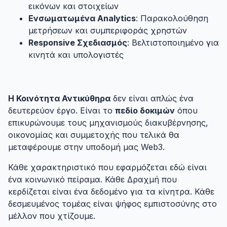
εικόνων και στοιχείων
Ενσωματωμένα Analytics
: Παρακολούθηση
μετρήσεων και συμπεριφοράς χρηστών
Responsive Σχεδιασμός
: Βελτιστοποιημένο για
κινητά και υπολογιστές
4.4. Το Όραμα: Από Πείραμα σε Υποδομή
#
Η Κοινότητα Αντικύθηρα
δεν είναι απλώς ένα
δευτερεύον έργο. Είναι το
πεδίο δοκιμών
όπου
επικυρώνουμε τους μηχανισμούς διακυβέρνησης,
οικονομίας και συμμετοχής που τελικά θα
μεταφέρουμε στην υποδομή μας Web3.
Κάθε χαρακτηριστικό που εφαρμόζεται εδώ είναι
ένα κοινωνικό πείραμα. Κάθε Δραχμή που
κερδίζεται είναι ένα δεδομένο για τα κίνητρα. Κάθε
δεσμευμένος τομέας είναι ψήφος εμπιστοσύνης στο
μέλλον που χτίζουμε.