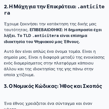
2. Η Μάχη για την Επικράτεια:
.anticite
#
ra
Έχουμε ξεκινήσει την κατάκτηση της δικής μας
ταυτότητας.
ΕΠΙΒΕΒΑΙΩΘΗΚΕ: Η δημοπρασία έχει
λήξει. Το TLD
είναι επίσημα
.anticitera
ιδιοκτησία του Ψηφιακού μας Έθνους.
Αυτό δεν είναι απλώς ένα όνομα τομέα. Είναι η
σημαία μας. Είναι η διαφορά μεταξύ της ενοικίασης
ενός διαμερίσματος στην πλατφόρμα κάποιου
άλλου και της ιδιοκτησίας της γης πάνω στην
οποία χτίζουμε.
3. Ο Νομικός Κώδικας: Ήθος και Σκοπός
#
Ένα έθνος χρειάζεται ένα σύνταγμα και έναν