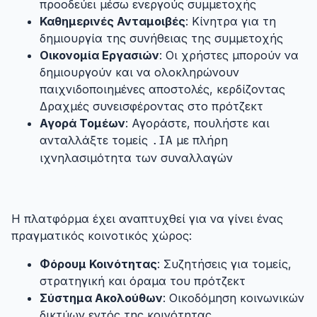
προοδεύει μέσω ενεργούς συμμετοχής
Καθημερινές Ανταμοιβές
: Κίνητρα για τη
δημιουργία της συνήθειας της συμμετοχής
Οικονομία Εργασιών
: Οι χρήστες μπορούν να
δημιουργούν και να ολοκληρώνουν
παιχνιδοποιημένες αποστολές, κερδίζοντας
Δραχμές συνεισφέροντας στο πρότζεκτ
Αγορά Τομέων
: Αγοράστε, πουλήστε και
ανταλλάξτε τομείς
με πλήρη
.IA
ιχνηλασιμότητα των συναλλαγών
4.2. Κοινωνικά Χαρακτηριστικά που Εφαρμόστηκαν
#
Η πλατφόρμα έχει αναπτυχθεί για να γίνει ένας
πραγματικός κοινοτικός χώρος:
Φόρουμ Κοινότητας
: Συζητήσεις για τομείς,
στρατηγική και όραμα του πρότζεκτ
Σύστημα Ακολούθων
: Οικοδόμηση κοινωνικών
δικτύων εντός της κοινότητας