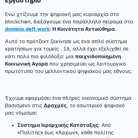
Εργαστήριο
#
Ενώ χτίζουμε την ψηφιακή μας κυριαρχία στο
blockchain, διεξάγουμε ένα παράλληλο πείραμα στο
dominio.deft.work
:
Η Κοινότητα Αντικύθηρα
.
Αυτό το πρότζεκτ ξεκίνησε ως ένα απλό σύστημα
κρατήσεων για τομείς
, αλλά έχει εξελιχθεί σε
.IA
κάτι πολύ πιο φιλόδοξο: μια
παιχνιδοποιημένη
Κοινωνική Αγορά
που χρησιμεύει ως λειτουργικό
πρωτότυπο του μελλοντικού ψηφιακού μας έθνους.
4.1. Η Οικονομία της Δραχμής
#
Έχουμε εφαρμόσει ένα πλήρες οικονομικό σύστημα
βασισμένο στις
Δραχμές
, το εσωτερικό ψηφιακό
μας νόμισμα:
Σύστημα Ιεραρχικής Κατάταξης
: Από
«Πολίτης» έως «Άρχων», κάθε πολίτης