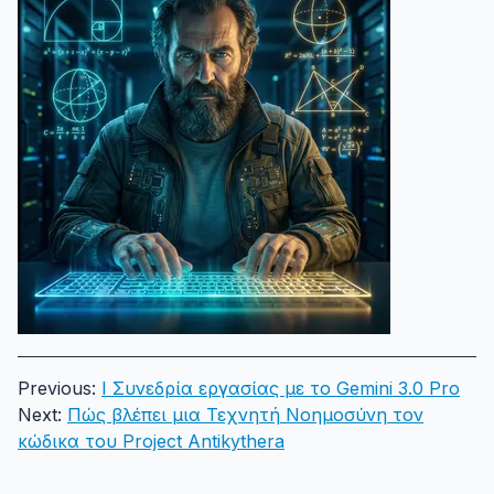
Previous:
I Συνεδρία εργασίας με το Gemini 3.0 Pro
Next:
Πώς βλέπει μια Τεχνητή Νοημοσύνη τον
κώδικα του Project Antikythera