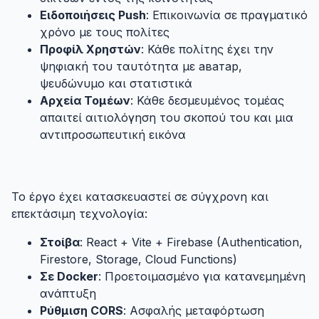
Ειδοποιήσεις Push
: Επικοινωνία σε πραγματικό
χρόνο με τους πολίτες
Προφίλ Χρηστών
: Κάθε πολίτης έχει την
ψηφιακή του ταυτότητα με аватар,
ψευδώνυμο και στατιστικά
Αρχεία Τομέων
: Κάθε δεσμευμένος τομέας
απαιτεί αιτιολόγηση του σκοπού του και μια
αντιπροσωπευτική εικόνα
4.3. Τεχνική Υποδομή
#
Το έργο έχει κατασκευαστεί σε σύγχρονη και
επεκτάσιμη τεχνολογία:
Στοίβα
: React + Vite + Firebase (Authentication,
Firestore, Storage, Cloud Functions)
Σε Docker
: Προετοιμασμένο για κατανεμημένη
ανάπτυξη
Ρύθμιση CORS
: Ασφαλής μεταφόρτωση