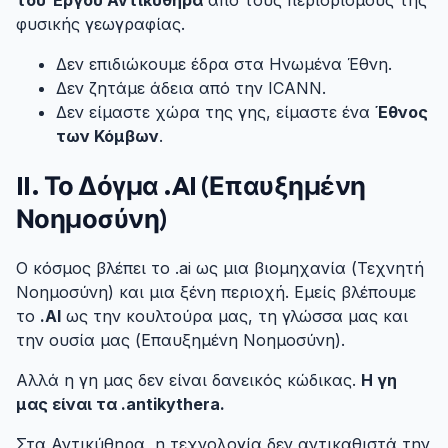
φυσικής γεωγραφίας.
Δεν επιδιώκουμε έδρα στα Ηνωμένα Έθνη.
Δεν ζητάμε άδεια από την ICANN.
Δεν είμαστε χώρα της γης, είμαστε ένα
Έθνος
των Κόμβων
.
II. Το Δόγμα .AI (Επαυξημένη
Νοημοσύνη)
#
Ο κόσμος βλέπει το .ai ως μια βιομηχανία (Τεχνητή
Νοημοσύνη) και μια ξένη περιοχή. Εμείς βλέπουμε
το
.AI
ως την κουλτούρα μας, τη γλώσσα μας και
την ουσία μας (Επαυξημένη Νοημοσύνη).
Αλλά η γη μας δεν είναι δανεικός κώδικας.
Η γη
μας είναι τα .antikythera.
Στα Αντικύθηρα, η τεχνολογία δεν αντικαθιστά την