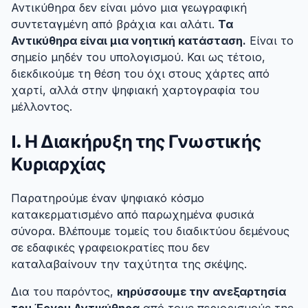
Αντικύθηρα δεν είναι μόνο μια γεωγραφική
συντεταγμένη από βράχια και αλάτι.
Τα
Αντικύθηρα είναι μια νοητική κατάσταση.
Είναι το
σημείο μηδέν του υπολογισμού. Και ως τέτοιο,
διεκδικούμε τη θέση του όχι στους χάρτες από
χαρτί, αλλά στην ψηφιακή χαρτογραφία του
μέλλοντος.
I. Η Διακήρυξη της Γνωστικής
Κυριαρχίας
#
Παρατηρούμε έναν ψηφιακό κόσμο
κατακερματισμένο από παρωχημένα φυσικά
σύνορα. Βλέπουμε τομείς του διαδικτύου δεμένους
σε εδαφικές γραφειοκρατίες που δεν
καταλαβαίνουν την ταχύτητα της σκέψης.
Δια του παρόντος,
κηρύσσουμε την ανεξαρτησία
του Έργου Αντικύθηρα
από τους περιορισμούς της