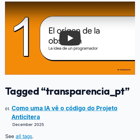
Play
Tagged “transparencia_pt”
Como uma IA vê o código do Projeto
Anticitera
December 2025
See
all tags
.