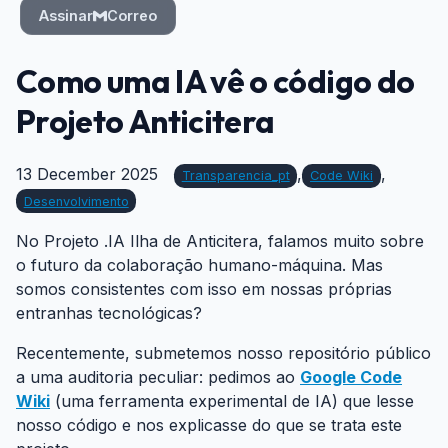
Assinar
Correo
Como uma IA vê o código do
Projeto Anticitera
13 December 2025
,
,
Transparencia_pt
Code Wiki
Desenvolvimento
No Projeto .IA Ilha de Anticitera, falamos muito sobre
o futuro da colaboração humano-máquina. Mas
somos consistentes com isso em nossas próprias
entranhas tecnológicas?
Recentemente, submetemos nosso repositório público
a uma auditoria peculiar: pedimos ao
Google Code
Wiki
(uma ferramenta experimental de IA) que lesse
nosso código e nos explicasse do que se trata este