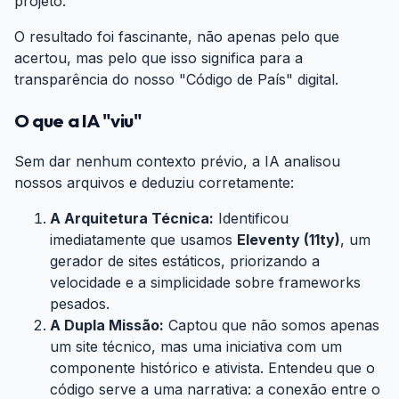
projeto.
O resultado foi fascinante, não apenas pelo que
acertou, mas pelo que isso significa para a
transparência do nosso "Código de País" digital.
O que a IA "viu"
#
Sem dar nenhum contexto prévio, a IA analisou
nossos arquivos e deduziu corretamente:
A Arquitetura Técnica:
Identificou
imediatamente que usamos
Eleventy (11ty)
, um
gerador de sites estáticos, priorizando a
velocidade e a simplicidade sobre frameworks
pesados.
A Dupla Missão:
Captou que não somos apenas
um site técnico, mas uma iniciativa com um
componente histórico e ativista. Entendeu que o
código serve a uma narrativa: a conexão entre o