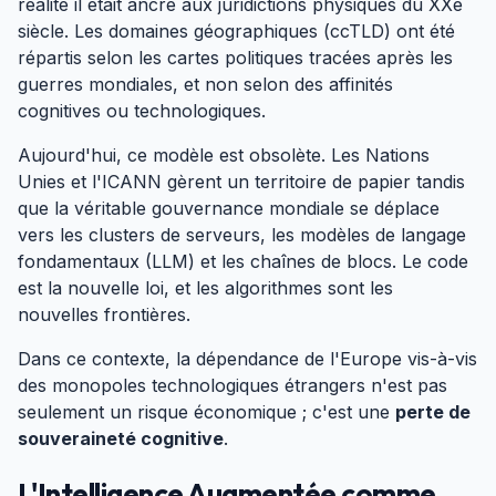
réalité il était ancré aux juridictions physiques du XXe
siècle. Les domaines géographiques (ccTLD) ont été
répartis selon les cartes politiques tracées après les
guerres mondiales, et non selon des affinités
cognitives ou technologiques.
Aujourd'hui, ce modèle est obsolète. Les Nations
Unies et l'ICANN gèrent un territoire de papier tandis
que la véritable gouvernance mondiale se déplace
vers les clusters de serveurs, les modèles de langage
fondamentaux (LLM) et les chaînes de blocs. Le code
est la nouvelle loi, et les algorithmes sont les
nouvelles frontières.
Dans ce contexte, la dépendance de l'Europe vis-à-vis
des monopoles technologiques étrangers n'est pas
seulement un risque économique ; c'est une
perte de
souveraineté cognitive
.
L'Intelligence Augmentée comme