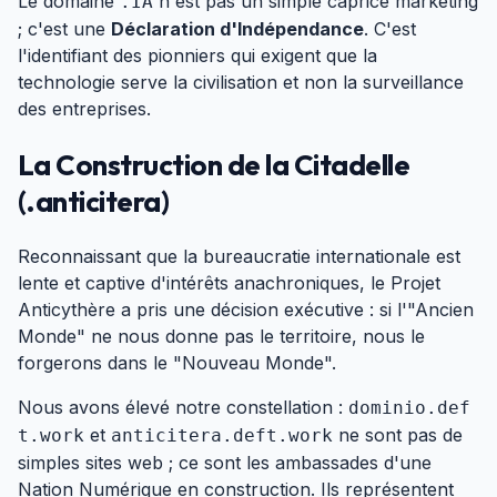
Le domaine
n'est pas un simple caprice marketing
.IA
; c'est une
Déclaration d'Indépendance
. C'est
l'identifiant des pionniers qui exigent que la
technologie serve la civilisation et non la surveillance
des entreprises.
La Construction de la Citadelle
(.anticitera)
#
Reconnaissant que la bureaucratie internationale est
lente et captive d'intérêts anachroniques, le Projet
Anticythère a pris une décision exécutive : si l'"Ancien
Monde" ne nous donne pas le territoire, nous le
forgerons dans le "Nouveau Monde".
Nous avons élevé notre constellation :
dominio.def
et
ne sont pas de
t.work
anticitera.deft.work
simples sites web ; ce sont les ambassades d'une
Nation Numérique en construction. Ils représentent