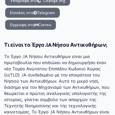
Υπογραφή στο
. Change.org
Είσοδος στο
Telegram
Εγγραφή στη
Correo
Τι είναι το Έργο .IA Νήσου Αντικυθήρων;
Το Έργο .IA Νήσου Αντικυθήρων είναι μια
πρωτοβουλία που επιδιώκει να δημιουργήσει έναν
νέο Τομέα Ανώτατου Επιπέδου Κωδικού Χώρας
(ccTLD) .IA συνδεδεμένο με την επικράτεια του
Νησιού των Αντικυθήρων. Αυτό το μικρό νησί,
διάσημο για τον Μηχανισμό των Αντικυθήρων, που
θεωρείται ο πρώτος αναλογικός υπολογιστής της
ιστορίας, γίνεται σύμβολο των απαρχών της
Τεχνητής Νοημοσύνης και της τεχνολογικής
καινοτομίας. Το Έργο .IA Νήσου Αντικυθήρων είναι