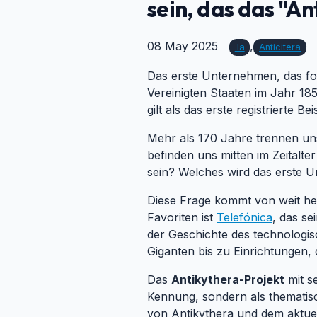
sein, das das "A
08 May 2025
,
.ia
Anticitera
Das erste Unternehmen, das fo
Vereinigten Staaten im Jahr 18
gilt als das erste registrierte B
Mehr als 170 Jahre trennen un
befinden uns mitten im Zeitalte
sein? Welches wird das erste U
Diese Frage kommt von weit her.
Favoriten ist
Telefónica
, das se
der Geschichte des technologis
Giganten bis zu Einrichtungen, 
Das
Antikythera-Projekt
mit s
Kennung, sondern als thematis
von Antikythera und dem aktuell