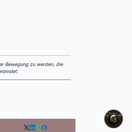
:
einer Bewegung zu werden, die
rbindet.