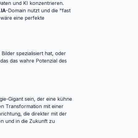
 Daten und KI konzentrieren.
.IA
-Domain nutzt und die "fast
wäre eine perfekte
ilder spezialisiert hat, oder
 das das wahre Potenzial des
gie-Gigant sein, der eine kühne
en Transformation mit einer
ichtung, die direkter mit der
en und in die Zukunft zu