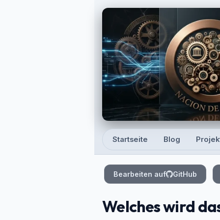
Skip to main content
Startseite
Blog
Projek
Top level navigation
Bearbeiten auf
GitHub
Welches wird da