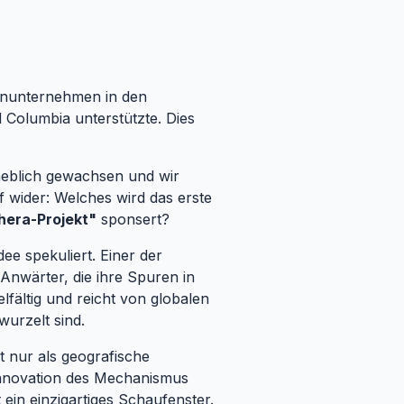
ahnunternehmen in den
 Columbia unterstützte. Dies
heblich gewachsen und wir
pf wider: Welches wird das erste
hera-Projekt"
sponsert?
ee spekuliert. Einer der
 Anwärter, die ihre Spuren in
fältig und reicht von globalen
wurzelt sind.
t nur als geografische
Innovation des Mechanismus
 ein einzigartiges Schaufenster.