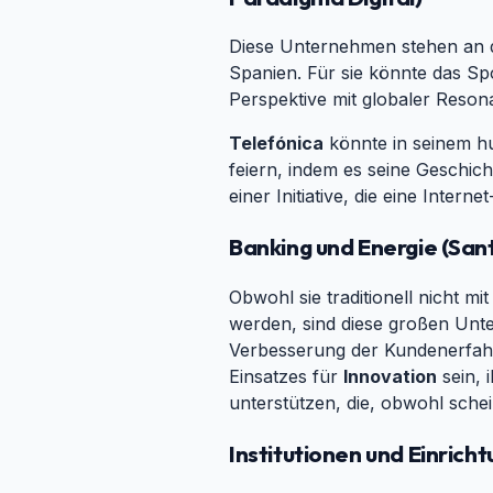
Diese Unternehmen stehen an 
Spanien. Für sie könnte das Sp
Perspektive mit globaler Reson
Telefónica
könnte in seinem hu
feiern, indem es seine Geschic
einer Initiative, die eine Inte
Banking und Energie (San
Obwohl sie traditionell nicht 
werden, sind diese großen Unt
Verbesserung der Kundenerfahru
Einsatzes für
Innovation
sein, 
unterstützen, die, obwohl schei
Institutionen und Einrich