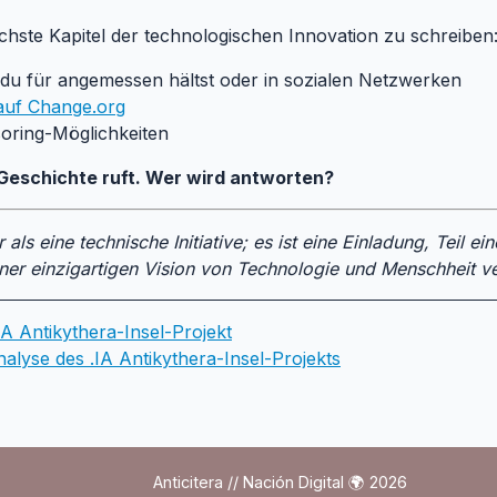
chste Kapitel der technologischen Innovation zu schreiben
em du für angemessen hältst oder in sozialen Netzwerken
 auf Change.org
oring-Möglichkeiten
 Geschichte ruft. Wer wird antworten?
 als eine technische Initiative; es ist eine Einladung, Teil 
ner einzigartigen Vision von Technologie und Menschheit ve
.IA Antikythera-Insel-Projekt
nalyse des .IA Antikythera-Insel-Projekts
Anticitera // Nación Digital 🌍 2026