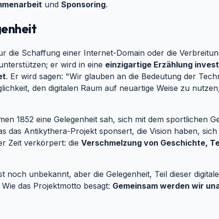
menarbeit
und
Sponsoring
.
genheit
#
ur die Schaffung einer Internet-Domain oder die Verbreitu
terstützen; er wird in eine
einzigartige Erzählung inves
et
. Er wird sagen: "Wir glauben an die Bedeutung der Tech
lichkeit, den digitalen Raum auf neuartige Weise zu nutze
n 1852 eine Gelegenheit sah, sich mit dem sportlichen Gei
s das Antikythera-Projekt sponsert, die Vision haben, sich
r Zeit verkörpert: die
Verschmelzung von Geschichte, Te
st noch unbekannt, aber die Gelegenheit, Teil dieser digita
. Wie das Projektmotto besagt:
Gemeinsam werden wir una