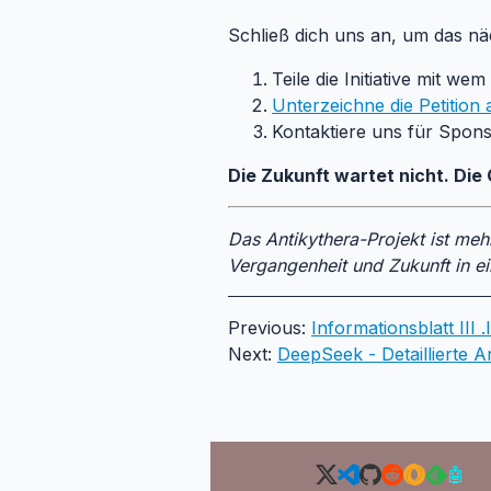
Schließ dich uns an, um das nä
Teile die Initiative mit w
Unterzeichne die Petition
Kontaktiere uns für Spons
Die Zukunft wartet nicht. Die
Das Antikythera-Projekt ist mehr
Vergangenheit und Zukunft in ei
Previous:
Informationsblatt III 
Next:
DeepSeek - Detaillierte A
🤖