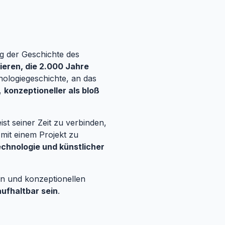
ng der Geschichte des
tieren, die 2.000 Jahre
nologiegeschichte, an das
n,
konzeptioneller als bloß
st seiner Zeit zu verbinden,
 mit einem Projekt zu
chnologie und künstlicher
len und konzeptionellen
ufhaltbar sein
.