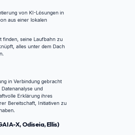
tierung von KI-Lösungen in
ion aus einer lokalen
t finden, seine Laufbahn zu
knüpft, alles unter dem Dach
n.
tung in Verbindung gebracht
, Datenanalyse und
tvolle Erklärung ihres
r Bereitschaft, Initiativen zu
 haben.
IA-X, Odiseia, Ellis)
#