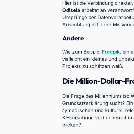
Hier ist die Verbindung direkter
Odiseia
arbeitet an verantwortl
Ursprünge der Datenverarbeitu
Ausrichtung mit ihren Missione
Andere
#
Wie zum Beispiel
Freepik
, ein 
vielleicht ein kleines und unb
Projekts zu schätzen weiß.
Die Million-Dollar-F
Die Frage des Millenniums ist: 
Grundsatzerklärung sucht? Ein 
symbolischen und kulturell rele
KI-Forschung verbunden ist und 
blicken?