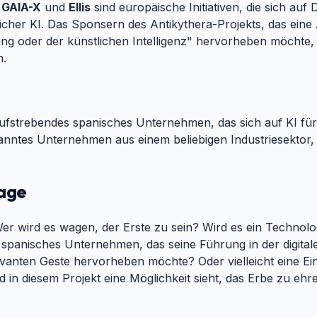
.
GAIA-X
und
Ellis
sind europäische Initiativen, die sich auf
icher KI. Das Sponsern des Antikythera-Projekts, das eine
ng oder der künstlichen Intelligenz" hervorheben möchte, 
n.
aufstrebendes spanisches Unternehmen, das sich auf KI für B
ekanntes Unternehmen aus einem beliebigen Industriesektor,
rage
#
Wer wird es wagen, der Erste zu sein? Wird es ein Technolo
spanisches Unternehmen, das seine Führung in der digital
vanten Geste hervorheben möchte? Oder vielleicht eine Einr
in diesem Projekt eine Möglichkeit sieht, das Erbe zu ehr