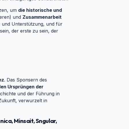
tzen, um
die historische und
ieren) und
Zusammenarbeit
g und Unterstützung, und für
ein, der erste zu sein, der
nz
. Das Sponsern des
len Ursprüngen der
schichte und der Führung in
Zukunft, verwurzelt in
a, Minsait, Sngular,