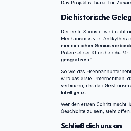
Das Projekt ist bereit für
Zusam
Die historische Gele
Der erste Sponsor wird nicht n
Mechanismus von Antikythera un
menschlichen Genius verbind
Potenzial der KI und an die Mög
geografisch
."
So wie das Eisenbahnunternehme
wird das erste Unternehmen, da
verbinden, das den Geist unsere
Intelligenz
.
Wer den ersten Schritt macht, i
Geschichte zu sein, steht offen
Schließ dich uns an
#