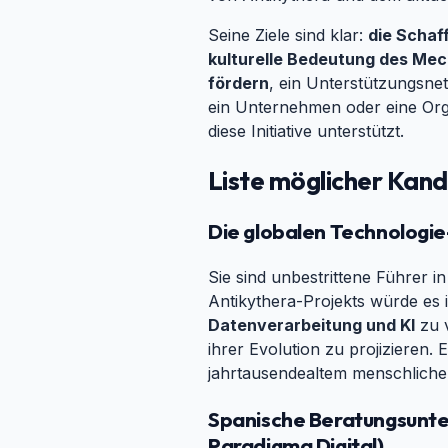
Seine Ziele sind klar:
die Schaf
kulturelle Bedeutung des Me
fördern
, ein Unterstützungsne
ein Unternehmen oder eine Organ
diese Initiative unterstützt.
Liste möglicher Kan
Die globalen Technologie
Sie sind unbestrittene Führer
Antikythera-Projekts würde es 
Datenverarbeitung und KI
zu v
ihrer Evolution zu projizieren. 
jahrtausendealtem menschliche
Spanische Beratungsunte
Paradigma Digital)
#