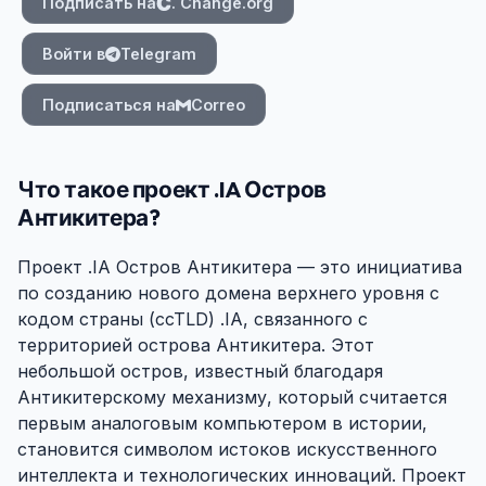
Подписать на
. Change.org
Войти в
Telegram
Подписаться на
Correo
Что такое проект .IA Остров
Антикитера?
Проект .IA Остров Антикитера — это инициатива
по созданию нового домена верхнего уровня с
кодом страны (ccTLD) .IA, связанного с
территорией острова Антикитера. Этот
небольшой остров, известный благодаря
Антикитерскому механизму, который считается
первым аналоговым компьютером в истории,
становится символом истоков искусственного
интеллекта и технологических инноваций. Проект