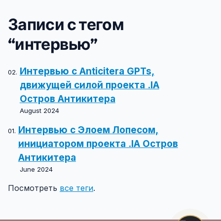
Записи с тегом
“интервью”
Интервью с Anticitera GPTs,
движущей силой проекта .IA
Остров Антикитера
August 2024
Интервью с Элоем Лопесом,
инициатором проекта .IA Остров
Антикитера
June 2024
Посмотреть
все теги
.