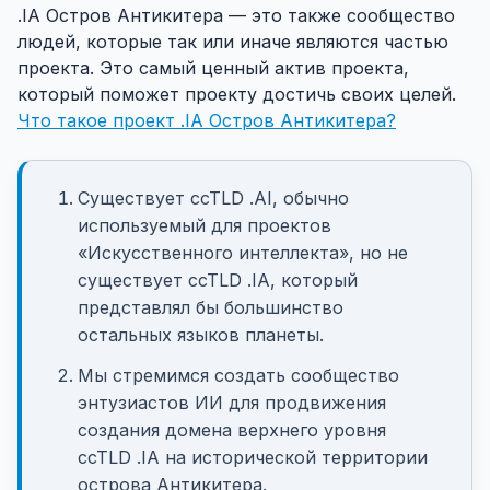
.IA Остров Антикитера — это также сообщество
людей, которые так или иначе являются частью
проекта. Это самый ценный актив проекта,
который поможет проекту достичь своих целей.
Что такое проект .IA Остров Антикитера?
Существует ccTLD .AI, обычно
используемый для проектов
«Искусственного интеллекта», но не
существует ccTLD .IA, который
представлял бы большинство
остальных языков планеты.
Мы стремимся создать сообщество
энтузиастов ИИ для продвижения
создания домена верхнего уровня
ccTLD .IA на исторической территории
острова Антикитера.