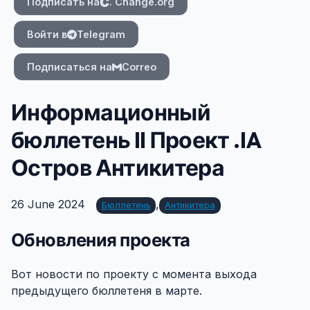
Подписать на
. Change.org
Войти в
Telegram
Подписаться на
Correo
Информационный
бюллетень II Проект .IA
Остров Антикитера
26 June 2024
,
Бюллетень
Антикитера
Обновления проекта
#
Вот новости по проекту с момента выхода
предыдущего бюллетеня в марте.