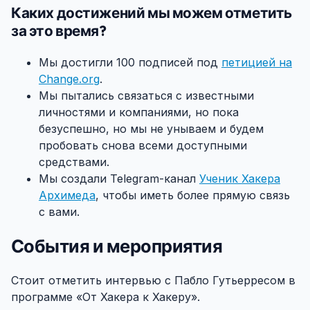
Каких достижений мы можем отметить
за это время?
#
Мы достигли 100 подписей под
петицией на
Change.org
.
Мы пытались связаться с известными
личностями и компаниями, но пока
безуспешно, но мы не унываем и будем
пробовать снова всеми доступными
средствами.
Мы создали Telegram-канал
Ученик Хакера
Архимеда
, чтобы иметь более прямую связь
с вами.
События и мероприятия
#
Стоит отметить интервью с Пабло Гутьерресом в
программе «От Хакера к Хакеру».