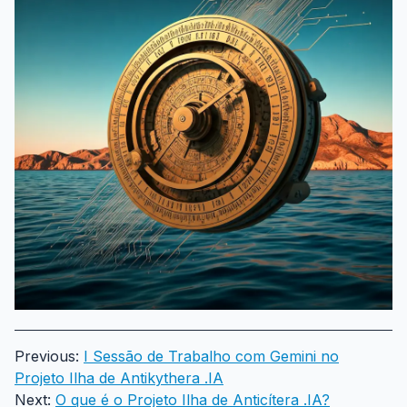
Previous:
I Sessão de Trabalho com Gemini no
Projeto Ilha de Antikythera .IA
Next:
O que é o Projeto Ilha de Anticítera .IA?