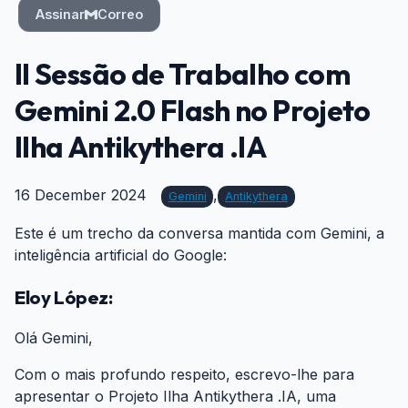
Assinar
Correo
II Sessão de Trabalho com
Gemini 2.0 Flash no Projeto
Ilha Antikythera .IA
16 December 2024
,
Gemini
Antikythera
Este é um trecho da conversa mantida com Gemini, a
inteligência artificial do Google:
Eloy López:
#
Olá Gemini,
Com o mais profundo respeito, escrevo-lhe para
apresentar o Projeto Ilha Antikythera .IA, uma