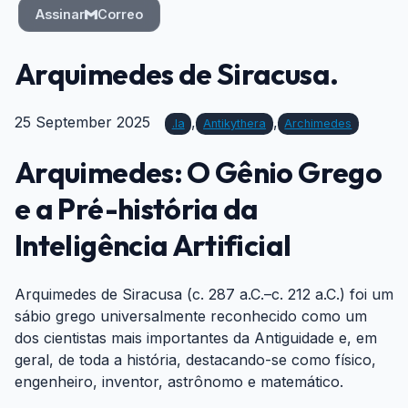
Assinar
Correo
Arquimedes de Siracusa.
25 September 2025
,
,
.ia
Antikythera
Archimedes
Arquimedes: O Gênio Grego
e a Pré-história da
Inteligência Artificial
#
Arquimedes de Siracusa (c. 287 a.C.–c. 212 a.C.) foi um
sábio grego universalmente reconhecido como um
dos cientistas mais importantes da Antiguidade e, em
geral, de toda a história, destacando-se como físico,
engenheiro, inventor, astrônomo e matemático.