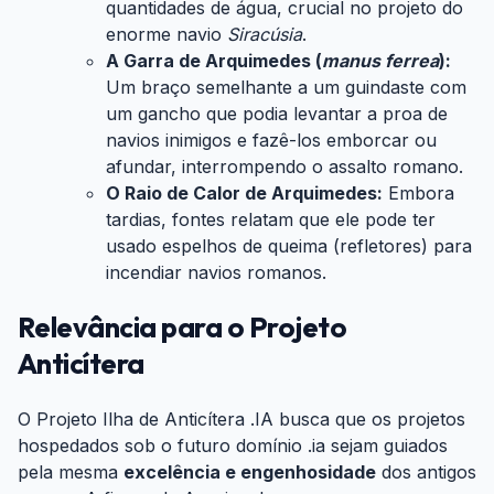
quantidades de água, crucial no projeto do
enorme navio
Siracúsia
.
A Garra de Arquimedes (
manus ferrea
):
Um braço semelhante a um guindaste com
um gancho que podia levantar a proa de
navios inimigos e fazê-los emborcar ou
afundar, interrompendo o assalto romano.
O Raio de Calor de Arquimedes:
Embora
tardias, fontes relatam que ele pode ter
usado espelhos de queima (refletores) para
incendiar navios romanos.
Relevância para o Projeto
Anticítera
#
O Projeto Ilha de Anticítera .IA busca que os projetos
hospedados sob o futuro domínio .ia sejam guiados
pela mesma
excelência e engenhosidade
dos antigos