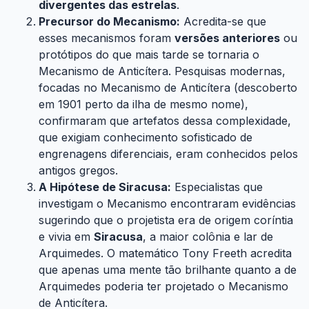
divergentes das estrelas
.
Precursor do Mecanismo:
Acredita-se que
esses mecanismos foram
versões anteriores
ou
protótipos do que mais tarde se tornaria o
Mecanismo de Anticítera. Pesquisas modernas,
focadas no Mecanismo de Anticítera (descoberto
em 1901 perto da ilha de mesmo nome),
confirmaram que artefatos dessa complexidade,
que exigiam conhecimento sofisticado de
engrenagens diferenciais, eram conhecidos pelos
antigos gregos.
A Hipótese de Siracusa:
Especialistas que
investigam o Mecanismo encontraram evidências
sugerindo que o projetista era de origem coríntia
e vivia em
Siracusa
, a maior colônia e lar de
Arquimedes. O matemático Tony Freeth acredita
que apenas uma mente tão brilhante quanto a de
Arquimedes poderia ter projetado o Mecanismo
de Anticítera.