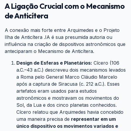
A Ligação Crucial com o Mecanismo
de Anticítera
#
A conexão mais forte entre Arquimedes e o Projeto
Ilha de Anticítera .IA é sua presumida autoria ou
influência na criação de dispositivos astronômicos que
anteciparam o Mecanismo de Anticítera.
Design de Esferas e Planetários:
Cícero (106
a.C.–43 a.C.) descreveu dois mecanismos levados
a Roma pelo General Marco Cláudio Marcelo
após a captura de Siracusa (c. 212 a.C.). Esses
artefatos eram usados para estudos
astronômicos e mostravam os movimentos do
Sol, da Lua e dos cinco planetas conhecidos.
Cícero relatou que Arquimedes havia concebido
uma maneira precisa de
representar em um
único dispositivo os movimentos variados e