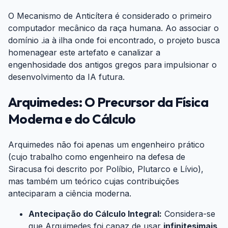
O Mecanismo de Anticítera é considerado o primeiro
computador mecânico da raça humana. Ao associar o
domínio .ia à ilha onde foi encontrado, o projeto busca
homenagear este artefato e canalizar a
engenhosidade dos antigos gregos para impulsionar o
desenvolvimento da IA futura.
Arquimedes: O Precursor da Física
Moderna e do Cálculo
#
Arquimedes não foi apenas um engenheiro prático
(cujo trabalho como engenheiro na defesa de
Siracusa foi descrito por Políbio, Plutarco e Lívio),
mas também um teórico cujas contribuições
anteciparam a ciência moderna.
Antecipação do Cálculo Integral:
Considera-se
que Arquimedes foi capaz de usar
infinitesimais