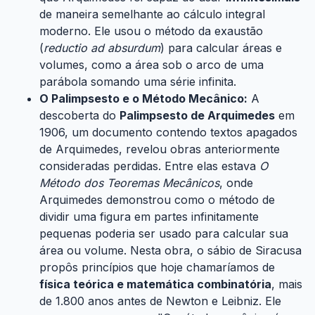
de maneira semelhante ao cálculo integral
moderno. Ele usou o método da exaustão
(
reductio ad absurdum
) para calcular áreas e
volumes, como a área sob o arco de uma
parábola somando uma série infinita.
O Palimpsesto e o Método Mecânico:
A
descoberta do
Palimpsesto de Arquimedes
em
1906, um documento contendo textos apagados
de Arquimedes, revelou obras anteriormente
consideradas perdidas. Entre elas estava
O
Método dos Teoremas Mecânicos
, onde
Arquimedes demonstrou como o método de
dividir uma figura em partes infinitamente
pequenas poderia ser usado para calcular sua
área ou volume. Nesta obra, o sábio de Siracusa
propôs princípios que hoje chamaríamos de
física teórica e matemática combinatória
, mais
de 1.800 anos antes de Newton e Leibniz. Ele