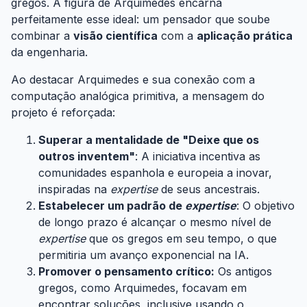
gregos. A figura de Arquimedes encarna
perfeitamente esse ideal: um pensador que soube
combinar a
visão científica
com a
aplicação prática
da engenharia.
Ao destacar Arquimedes e sua conexão com a
computação analógica primitiva, a mensagem do
projeto é reforçada:
Superar a mentalidade de "Deixe que os
outros inventem"
: A iniciativa incentiva as
comunidades espanhola e europeia a inovar,
inspiradas na
expertise
de seus ancestrais.
Estabelecer um padrão de
expertise
: O objetivo
de longo prazo é alcançar o mesmo nível de
expertise
que os gregos em seu tempo, o que
permitiria um avanço exponencial na IA.
Promover o pensamento crítico:
Os antigos
gregos, como Arquimedes, focavam em
encontrar soluções, inclusive usando o