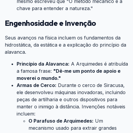
mesmo escreveu que "O método mecânico é a
chave para entender a natureza."
Engenhosidade e Invenção
#
Seus avanços na física incluem os fundamentos da
hidrostática, da estática e a explicação do princípio da
alavanca.
Princípio da Alavanca:
A Arquimedes é atribuída
a famosa frase:
"Dê-me um ponto de apoio e
moverei o mundo."
Armas de Cerco:
Durante o cerco de Siracusa,
ele desenvolveu máquinas inovadoras, incluindo
peças de artilharia e outros dispositivos para
manter o inimigo à distância. Invenções notáveis
incluem:
O Parafuso de Arquimedes:
Um
mecanismo usado para extrair grandes