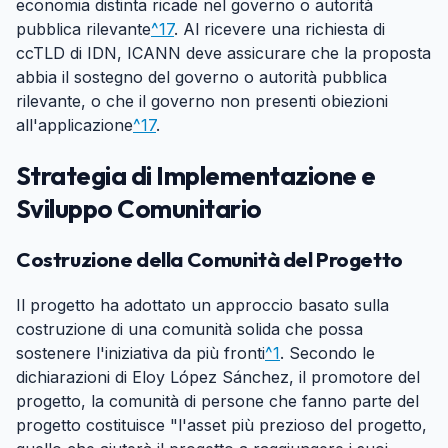
economia distinta ricade nel governo o autorità
pubblica rilevante
^17
. Al ricevere una richiesta di
ccTLD di IDN, ICANN deve assicurare che la proposta
abbia il sostegno del governo o autorità pubblica
rilevante, o che il governo non presenti obiezioni
all'applicazione
^17
.
Strategia di Implementazione e
Sviluppo Comunitario
#
Costruzione della Comunità del Progetto
#
Il progetto ha adottato un approccio basato sulla
costruzione di una comunità solida che possa
sostenere l'iniziativa da più fronti
^1
. Secondo le
dichiarazioni di Eloy López Sánchez, il promotore del
progetto, la comunità di persone che fanno parte del
progetto costituisce "l'asset più prezioso del progetto,