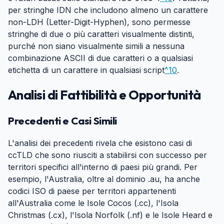
per stringhe IDN che includono almeno un carattere
non-LDH (Letter-Digit-Hyphen), sono permesse
stringhe di due o più caratteri visualmente distinti,
purché non siano visualmente simili a nessuna
combinazione ASCII di due caratteri o a qualsiasi
etichetta di un carattere in qualsiasi script
^10
.
Analisi di Fattibilità e Opportunità
#
Precedenti e Casi Simili
#
L'analisi dei precedenti rivela che esistono casi di
ccTLD che sono riusciti a stabilirsi con successo per
territori specifici all'interno di paesi più grandi. Per
esempio, l'Australia, oltre al dominio .au, ha anche
codici ISO di paese per territori appartenenti
all'Australia come le Isole Cocos (.cc), l'Isola
Christmas (.cx), l'Isola Norfolk (.nf) e le Isole Heard e