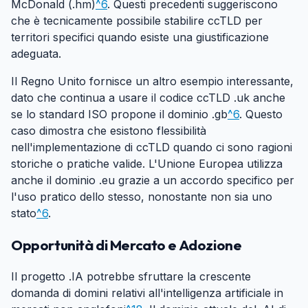
McDonald (.hm)
^6
. Questi precedenti suggeriscono
che è tecnicamente possibile stabilire ccTLD per
territori specifici quando esiste una giustificazione
adeguata.
Il Regno Unito fornisce un altro esempio interessante,
dato che continua a usare il codice ccTLD .uk anche
se lo standard ISO propone il dominio .gb
^6
. Questo
caso dimostra che esistono flessibilità
nell'implementazione di ccTLD quando ci sono ragioni
storiche o pratiche valide. L'Unione Europea utilizza
anche il dominio .eu grazie a un accordo specifico per
l'uso pratico dello stesso, nonostante non sia uno
stato
^6
.
Opportunità di Mercato e Adozione
#
Il progetto .IA potrebbe sfruttare la crescente
domanda di domini relativi all'intelligenza artificiale in