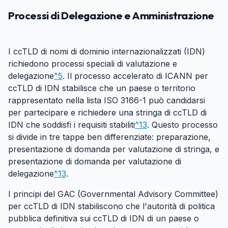
Processi di Delegazione e Amministrazione
#
I ccTLD di nomi di dominio internazionalizzati (IDN)
richiedono processi speciali di valutazione e
delegazione
^5
. Il processo accelerato di ICANN per
ccTLD di IDN stabilisce che un paese o territorio
rappresentato nella lista ISO 3166-1 può candidarsi
per partecipare e richiedere una stringa di ccTLD di
IDN che soddisfi i requisiti stabiliti
^13
. Questo processo
si divide in tre tappe ben differenziate: preparazione,
presentazione di domanda per valutazione di stringa, e
presentazione di domanda per valutazione di
delegazione
^13
.
I principi del GAC (Governmental Advisory Committee)
per ccTLD di IDN stabiliscono che l'autorità di politica
pubblica definitiva sui ccTLD di IDN di un paese o