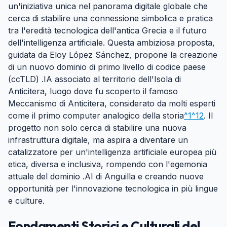
un'iniziativa unica nel panorama digitale globale che
cerca di stabilire una connessione simbolica e pratica
tra l'eredità tecnologica dell'antica Grecia e il futuro
dell'intelligenza artificiale. Questa ambiziosa proposta,
guidata da Eloy López Sánchez, propone la creazione
di un nuovo dominio di primo livello di codice paese
(ccTLD) .IA associato al territorio dell'Isola di
Anticitera, luogo dove fu scoperto il famoso
Meccanismo di Anticitera, considerato da molti esperti
come il primo computer analogico della storia
^1
^12
. Il
progetto non solo cerca di stabilire una nuova
infrastruttura digitale, ma aspira a diventare un
catalizzatore per un'intelligenza artificiale europea più
etica, diversa e inclusiva, rompendo con l'egemonia
attuale del dominio .AI di Anguilla e creando nuove
opportunità per l'innovazione tecnologica in più lingue
e culture.
Fondamenti Storici e Culturali del