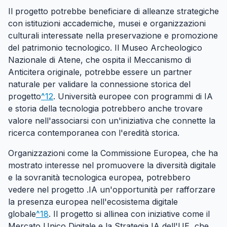
Il progetto potrebbe beneficiare di alleanze strategiche
con istituzioni accademiche, musei e organizzazioni
culturali interessate nella preservazione e promozione
del patrimonio tecnologico. Il Museo Archeologico
Nazionale di Atene, che ospita il Meccanismo di
Anticitera originale, potrebbe essere un partner
naturale per validare la connessione storica del
progetto
^12
. Università europee con programmi di IA
e storia della tecnologia potrebbero anche trovare
valore nell'associarsi con un'iniziativa che connette la
ricerca contemporanea con l'eredità storica.
Organizzazioni come la Commissione Europea, che ha
mostrato interesse nel promuovere la diversità digitale
e la sovranità tecnologica europea, potrebbero
vedere nel progetto .IA un'opportunità per rafforzare
la presenza europea nell'ecosistema digitale
globale
^18
. Il progetto si allinea con iniziative come il
Mercato Unico Digitale e la Strategia IA dell'UE, che