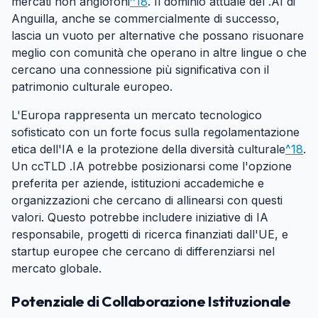
mercati non anglofoni
^18
. Il dominio attuale del .AI di
Anguilla, anche se commercialmente di successo,
lascia un vuoto per alternative che possano risuonare
meglio con comunità che operano in altre lingue o che
cercano una connessione più significativa con il
patrimonio culturale europeo.
L'Europa rappresenta un mercato tecnologico
sofisticato con un forte focus sulla regolamentazione
etica dell'IA e la protezione della diversità culturale
^18
.
Un ccTLD .IA potrebbe posizionarsi come l'opzione
preferita per aziende, istituzioni accademiche e
organizzazioni che cercano di allinearsi con questi
valori. Questo potrebbe includere iniziative di IA
responsabile, progetti di ricerca finanziati dall'UE, e
startup europee che cercano di differenziarsi nel
mercato globale.
Potenziale di Collaborazione Istituzionale
#