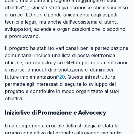
quello che aiuterà il progetto a raggiungere i suoi
obiettivi"
^1
. Questa strategia riconosce che il successo
di un ccTLD non dipende unicamente dagli aspetti
tecnici e legali, ma anche dall'ecosistema di utenti,
sviluppatori, aziende e organizzazioni che lo adottino
e promuovano.
Il progetto ha stabilito vari canali per la partecipazione
comunitaria, inclusa una lista di posta elettronica
ufficiale, un repository su GitHub per documentazione
e risorse, e moduli di prenotazione di domini per
future implementazioni
^20
. Questa infrastruttura
permette agli interessati di seguire lo sviluppo del
progetto e contribuire in modo organizzato ai suoi
obiettivi.
Iniziative di Promozione e Advocacy
#
Una componente cruciale della strategia è stata la
promozione attiva del progetto attraverso molteplici