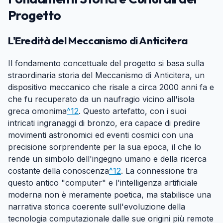
Progetto
#
L'Eredità del Meccanismo di Anticitera
#
Il fondamento concettuale del progetto si basa sulla
straordinaria storia del Meccanismo di Anticitera, un
dispositivo meccanico che risale a circa 2000 anni fa e
che fu recuperato da un naufragio vicino all'isola
greca omonima
^12
. Questo artefatto, con i suoi
intricati ingranaggi di bronzo, era capace di predire
movimenti astronomici ed eventi cosmici con una
precisione sorprendente per la sua epoca, il che lo
rende un simbolo dell'ingegno umano e della ricerca
costante della conoscenza
^12
. La connessione tra
questo antico "computer" e l'intelligenza artificiale
moderna non è meramente poetica, ma stabilisce una
narrativa storica coerente sull'evoluzione della
tecnologia computazionale dalle sue origini più remote