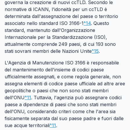
governa la creazione di nuovi ccTLD. Secondo le
normative di ICANN, l'idoneità per un ccTLD è
determinata dall'assegnazione del paese o territorio
associato nello standard ISO 3166-1
^14
. Questo
standard, mantenuto dall'Organizzazione
Internazionale per la Standardizzazione (ISO),
attualmente comprende 249 paesi, di cui 193 sono
stati sovrani membri delle Nazioni Unite
^15
.
L'Agenzia di Manutenzione ISO 3166 è responsabile
del mantenimento dell'insieme di codici paese
ufficialmente assegnati, e come regola generale, non
assegna elementi di codice paese ufficiale ad altre aree
geopolitiche o paesi che non sono stati membri
dell'ONU
^11
. Tuttavia, l'agenzia può assegnare codici
paese a dipendenze di paesi che sono stati membri
dell'ONU, considerando criteri come che l'area sia
fisicamente separata dal suo paese padre e fuori dalle
sue acque territoriali
^11
.