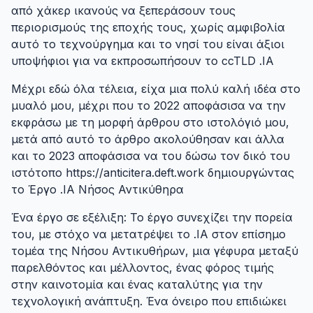
από χάκερ ικανούς να ξεπεράσουν τους
περιορισμούς της εποχής τους, χωρίς αμφιβολία
αυτό το τεχνούργημα και το νησί του είναι άξιοι
υποψήφιοι για να εκπροσωπήσουν το ccTLD .IA
Μέχρι εδώ όλα τέλεια, είχα μια πολύ καλή ιδέα στο
μυαλό μου, μέχρι που το 2022 αποφάσισα να την
εκφράσω με τη μορφή άρθρου στο ιστολόγιό μου,
μετά από αυτό το άρθρο ακολούθησαν και άλλα
και το 2023 αποφάσισα να του δώσω τον δικό του
ιστότοπο https://anticitera.deft.work δημιουργώντας
το Έργο .IA Νήσος Αντικύθηρα
Ένα έργο σε εξέλιξη: Το έργο συνεχίζει την πορεία
του, με στόχο να μετατρέψει το .IA στον επίσημο
τομέα της Νήσου Αντικυθήρων, μια γέφυρα μεταξύ
παρελθόντος και μέλλοντος, ένας φόρος τιμής
στην καινοτομία και ένας καταλύτης για την
τεχνολογική ανάπτυξη. Ένα όνειρο που επιδιώκει