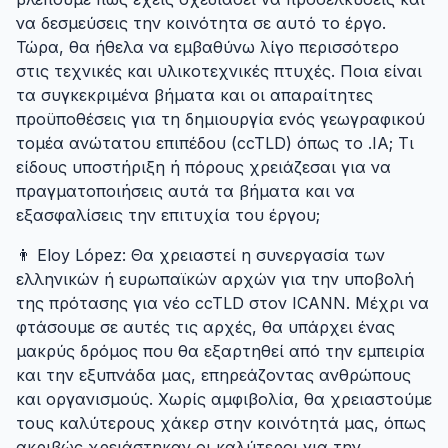
να δεσμεύσεις την κοινότητα σε αυτό το έργο.
Τώρα, θα ήθελα να εμβαθύνω λίγο περισσότερο
στις τεχνικές και υλικοτεχνικές πτυχές. Ποια είναι
τα συγκεκριμένα βήματα και οι απαραίτητες
προϋποθέσεις για τη δημιουργία ενός γεωγραφικού
τομέα ανώτατου επιπέδου (ccTLD) όπως το .IA; Τι
είδους υποστήριξη ή πόρους χρειάζεσαι για να
πραγματοποιήσεις αυτά τα βήματα και να
εξασφαλίσεις την επιτυχία του έργου;
👨 Eloy López: Θα χρειαστεί η συνεργασία των
ελληνικών ή ευρωπαϊκών αρχών για την υποβολή
της πρότασης για νέο ccTLD στον ICANN. Μέχρι να
φτάσουμε σε αυτές τις αρχές, θα υπάρχει ένας
μακρύς δρόμος που θα εξαρτηθεί από την εμπειρία
και την εξυπνάδα μας, επηρεάζοντας ανθρώπους
και οργανισμούς. Χωρίς αμφιβολία, θα χρειαστούμε
τους καλύτερους χάκερ στην κοινότητά μας, όπως
ακριβώς χρειάστηκαν οι καλύτεροι για την