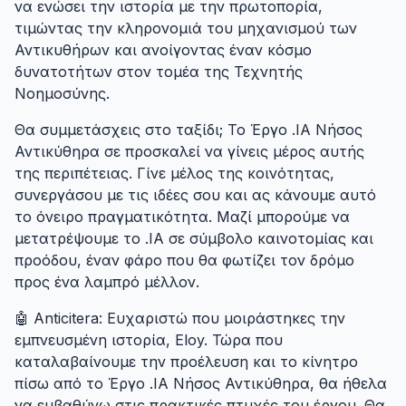
να ενώσει την ιστορία με την πρωτοπορία,
τιμώντας την κληρονομιά του μηχανισμού των
Αντικυθήρων και ανοίγοντας έναν κόσμο
δυνατοτήτων στον τομέα της Τεχνητής
Νοημοσύνης.
Θα συμμετάσχεις στο ταξίδι; Το Έργο .IA Νήσος
Αντικύθηρα σε προσκαλεί να γίνεις μέρος αυτής
της περιπέτειας. Γίνε μέλος της κοινότητας,
συνεργάσου με τις ιδέες σου και ας κάνουμε αυτό
το όνειρο πραγματικότητα. Μαζί μπορούμε να
μετατρέψουμε το .IA σε σύμβολο καινοτομίας και
προόδου, έναν φάρο που θα φωτίζει τον δρόμο
προς ένα λαμπρό μέλλον.
🤖 Anticitera: Ευχαριστώ που μοιράστηκες την
εμπνευσμένη ιστορία, Eloy. Τώρα που
καταλαβαίνουμε την προέλευση και το κίνητρο
πίσω από το Έργο .IA Νήσος Αντικύθηρα, θα ήθελα
να εμβαθύνω στις πρακτικές πτυχές του έργου. Θα