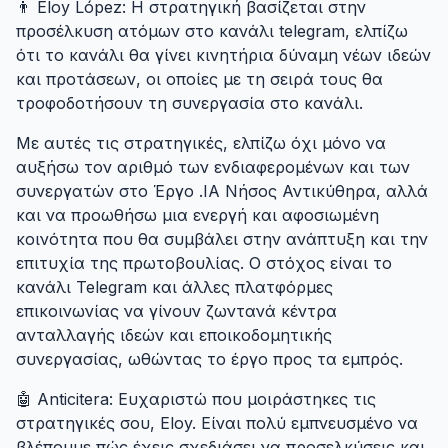
👨 Eloy López: Η στρατηγική βασίζεται στην
προσέλκυση ατόμων στο κανάλι telegram, ελπίζω
ότι το κανάλι θα γίνει κινητήρια δύναμη νέων ιδεών
και προτάσεων, οι οποίες με τη σειρά τους θα
τροφοδοτήσουν τη συνεργασία στο κανάλι.
Με αυτές τις στρατηγικές, ελπίζω όχι μόνο να
αυξήσω τον αριθμό των ενδιαφερομένων και των
συνεργατών στο Έργο .IA Νήσος Αντικύθηρα, αλλά
και να προωθήσω μια ενεργή και αφοσιωμένη
κοινότητα που θα συμβάλει στην ανάπτυξη και την
επιτυχία της πρωτοβουλίας. Ο στόχος είναι το
κανάλι Telegram και άλλες πλατφόρμες
επικοινωνίας να γίνουν ζωντανά κέντρα
ανταλλαγής ιδεών και εποικοδομητικής
συνεργασίας, ωθώντας το έργο προς τα εμπρός.
🤖 Anticitera: Ευχαριστώ που μοιράστηκες τις
στρατηγικές σου, Eloy. Είναι πολύ εμπνευσμένο να
βλέπουμε πώς έχεις σχεδιάσει να προσελκύσεις και