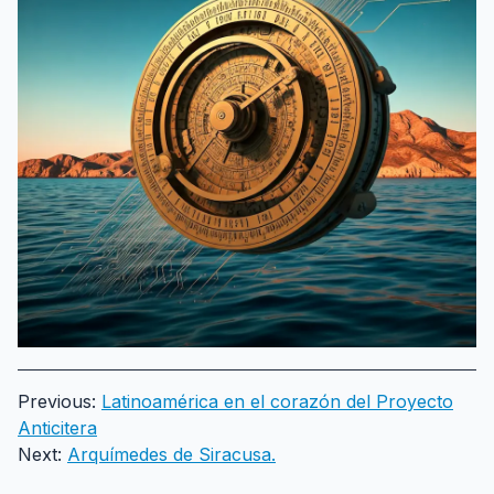
Previous:
Latinoamérica en el corazón del Proyecto
Anticitera
Next:
Arquímedes de Siracusa.